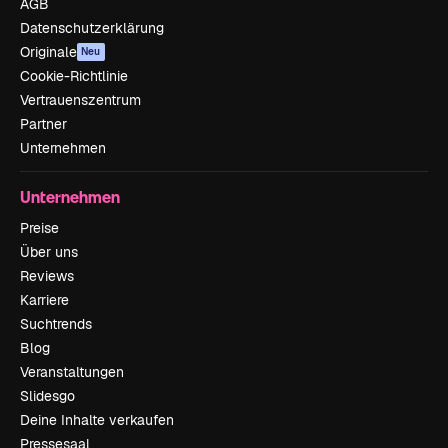
AGB
Datenschutzerklärung
Originale
Neu
Cookie-Richtlinie
Vertrauenszentrum
Partner
Unternehmen
Unternehmen
Preise
Über uns
Reviews
Karriere
Suchtrends
Blog
Veranstaltungen
Slidesgo
Deine Inhalte verkaufen
Pressesaal