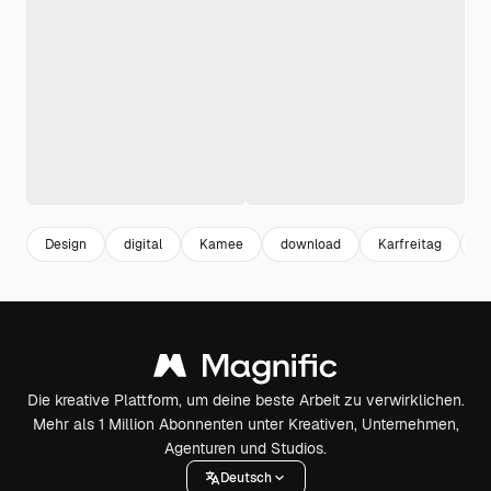
Design
digital
Kamee
download
Karfreitag
P
Die kreative Plattform, um deine beste Arbeit zu verwirklichen.
Mehr als 1 Million Abonnenten unter Kreativen, Unternehmen,
Agenturen und Studios.
Deutsch