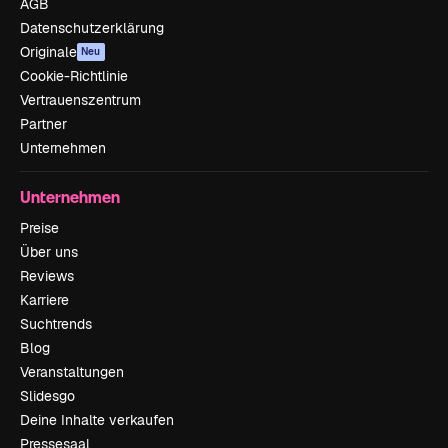
AGB
Datenschutzerklärung
Originale
Neu
Cookie-Richtlinie
Vertrauenszentrum
Partner
Unternehmen
Unternehmen
Preise
Über uns
Reviews
Karriere
Suchtrends
Blog
Veranstaltungen
Slidesgo
Deine Inhalte verkaufen
Pressesaal