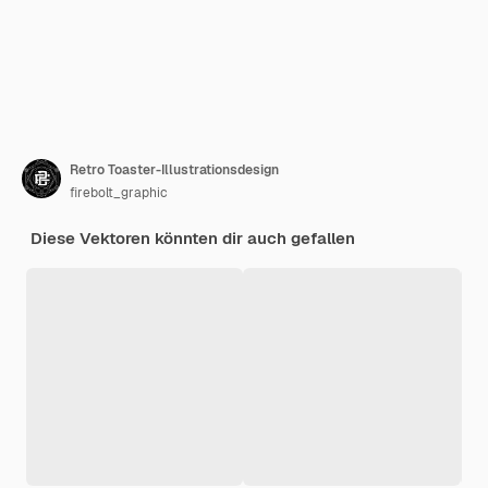
Retro Toaster-Illustrationsdesign
firebolt_graphic
Diese Vektoren könnten dir auch gefallen