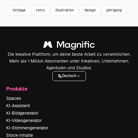
vintage
retro
illustration
design
jahrgang
Die kreative Plattform, um deine beste Arbeit zu verwirklichen.
Mehr als 1 Million Abonnenten unter Kreativen, Unternehmen,
Agenturen und Studios.
Deutsch
Produkte
Spaces
KI-Assistent
KI-Bildgenerator
KI-Videogenerator
KI-Stimmengenerator
Stock-Inhalte