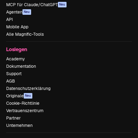
MCP für Claude/ChatGPT
Neu
Agenten
Neu
API
Mobile App
Alle Magnific-Tools
Loslegen
Academy
Dokumentation
Support
AGB
Datenschutzerklärung
Originale
Neu
Cookie-Richtlinie
Vertrauenszentrum
Partner
Unternehmen