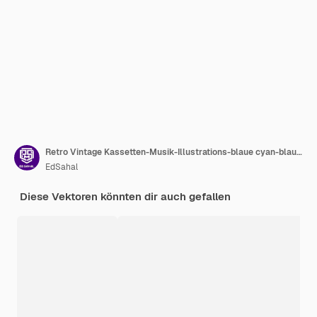
Retro Vintage Kassetten-Musik-Illustrations-blaue cyan-blaue Musik-Festival-Plakat-Schablone
EdSahal
Diese Vektoren könnten dir auch gefallen