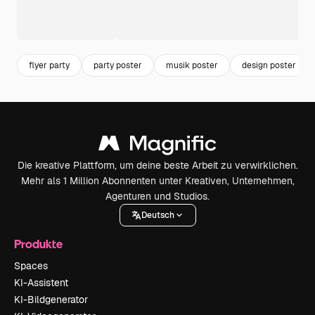
flyer party
party poster
musik poster
design poster
Die kreative Plattform, um deine beste Arbeit zu verwirklichen.
Mehr als 1 Million Abonnenten unter Kreativen, Unternehmen,
Agenturen und Studios.
Deutsch
Produkte
Spaces
KI-Assistent
KI-Bildgenerator