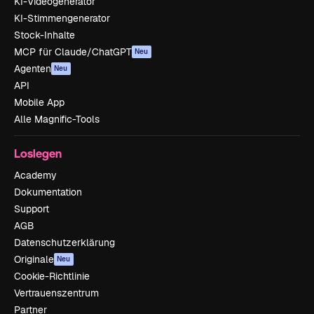
KI-Videogenerator
KI-Stimmengenerator
Stock-Inhalte
MCP für Claude/ChatGPT
Neu
Agenten
Neu
API
Mobile App
Alle Magnific-Tools
Loslegen
Academy
Dokumentation
Support
AGB
Datenschutzerklärung
Originale
Neu
Cookie-Richtlinie
Vertrauenszentrum
Partner