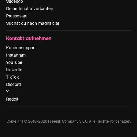
Slidesgo
Deine Inhalte verkaufen
Pressesaal
Suchst du nach magnific.ai
Kontakt aufnehmen
Kundensupport
Instagram
YouTube
LinkedIn
TikTok
Discord
X
Reddit
Copyright © 2010-
2026
Freepik Company S.L.U.
Alle Rechte vorbehalten
.