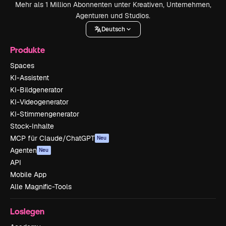
Mehr als 1 Million Abonnenten unter Kreativen, Unternehmen,
Agenturen und Studios.
Deutsch
Produkte
Spaces
KI-Assistent
KI-Bildgenerator
KI-Videogenerator
KI-Stimmengenerator
Stock-Inhalte
MCP für Claude/ChatGPT
Neu
Agenten
Neu
API
Mobile App
Alle Magnific-Tools
Loslegen