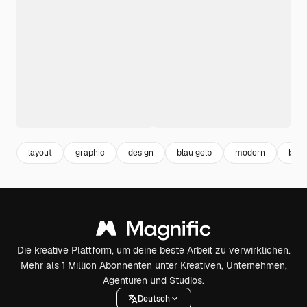
layout
graphic
design
blau gelb
modern
bann
Die kreative Plattform, um deine beste Arbeit zu verwirklichen.
Mehr als 1 Million Abonnenten unter Kreativen, Unternehmen,
Agenturen und Studios.
Deutsch