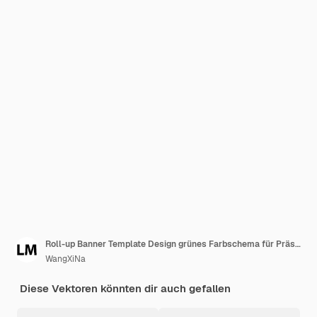
Roll-up Banner Template Design grünes Farbschema für Präsentation oder Promotion mit Raumbild-Vektorillustration
WangXiNa
Diese Vektoren könnten dir auch gefallen