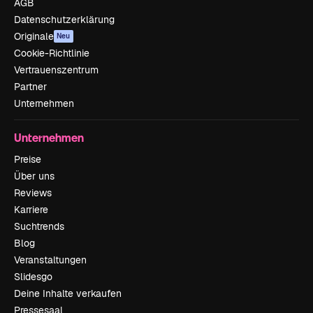
AGB
Datenschutzerklärung
Originale
Neu
Cookie-Richtlinie
Vertrauenszentrum
Partner
Unternehmen
Unternehmen
Preise
Über uns
Reviews
Karriere
Suchtrends
Blog
Veranstaltungen
Slidesgo
Deine Inhalte verkaufen
Pressesaal