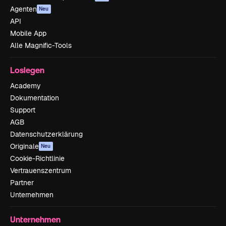
Agenten
Neu
API
Mobile App
Alle Magnific-Tools
Loslegen
Academy
Dokumentation
Support
AGB
Datenschutzerklärung
Originale
Neu
Cookie-Richtlinie
Vertrauenszentrum
Partner
Unternehmen
Unternehmen