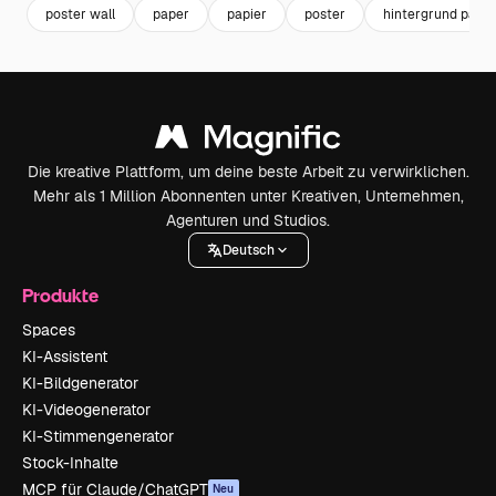
poster wall
paper
papier
poster
hintergrund papie
Die kreative Plattform, um deine beste Arbeit zu verwirklichen.
Mehr als 1 Million Abonnenten unter Kreativen, Unternehmen,
Agenturen und Studios.
Deutsch
Produkte
Spaces
KI-Assistent
KI-Bildgenerator
KI-Videogenerator
KI-Stimmengenerator
Stock-Inhalte
MCP für Claude/ChatGPT
Neu