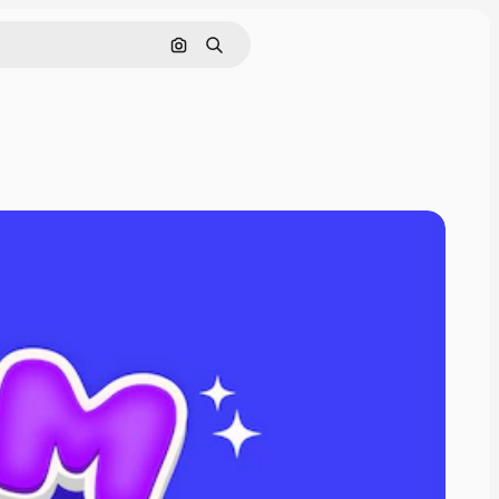
Nach Bild suchen
Suchen