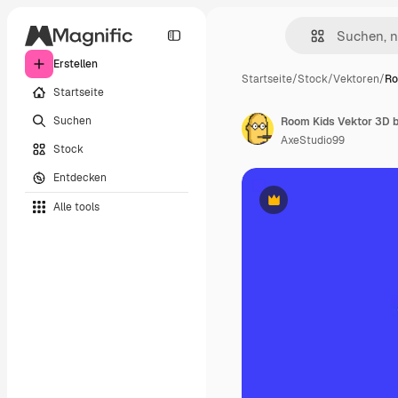
Erstellen
Startseite
/
Stock
/
Vektoren
/
Ro
Startseite
Suchen
Room Kids Vektor 3D b
AxeStudio99
Stock
Entdecken
Alle tools
Premium