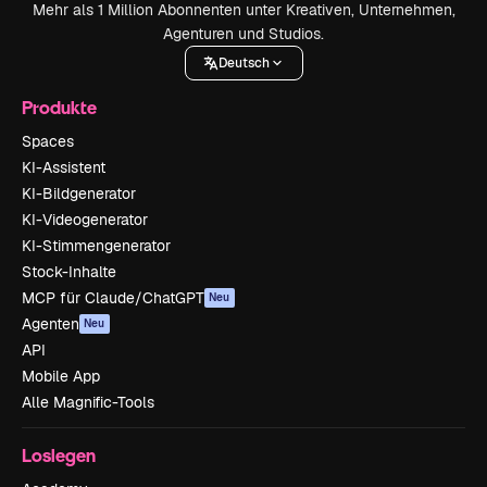
Mehr als 1 Million Abonnenten unter Kreativen, Unternehmen,
Agenturen und Studios.
Deutsch
Produkte
Spaces
KI-Assistent
KI-Bildgenerator
KI-Videogenerator
KI-Stimmengenerator
Stock-Inhalte
MCP für Claude/ChatGPT
Neu
Agenten
Neu
API
Mobile App
Alle Magnific-Tools
Loslegen