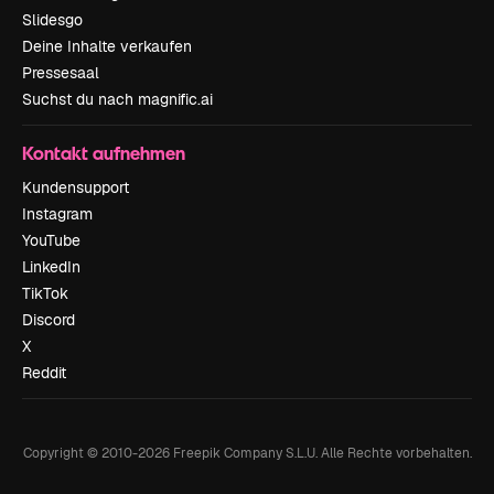
Slidesgo
Deine Inhalte verkaufen
Pressesaal
Suchst du nach magnific.ai
Kontakt aufnehmen
Kundensupport
Instagram
YouTube
LinkedIn
TikTok
Discord
X
Reddit
Copyright © 2010-
2026
Freepik Company S.L.U.
Alle Rechte vorbehalten
.