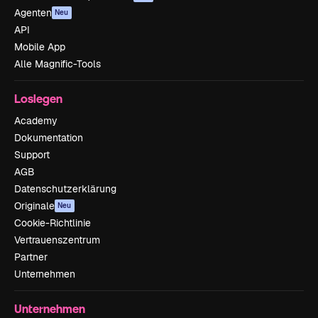
Agenten
Neu
API
Mobile App
Alle Magnific-Tools
Loslegen
Academy
Dokumentation
Support
AGB
Datenschutzerklärung
Originale
Neu
Cookie-Richtlinie
Vertrauenszentrum
Partner
Unternehmen
Unternehmen