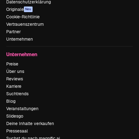
Datenschutzerklärung
Originale
Neu
Cookie-Richtlinie
Vertrauenszentrum
Partner
Unternehmen
Unternehmen
Preise
Über uns
Reviews
Karriere
Suchtrends
Blog
Veranstaltungen
Slidesgo
Deine Inhalte verkaufen
Pressesaal
Suchst du nach magnific.ai