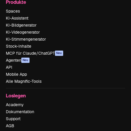
Produkte
Spaces
KI-Assistent
KI-Bildgenerator
KI-Videogenerator
KI-Stimmengenerator
Stock-Inhalte
MCP für Claude/ChatGPT
Neu
Agenten
Neu
API
Mobile App
Alle Magnific-Tools
Loslegen
Academy
Dokumentation
Support
AGB