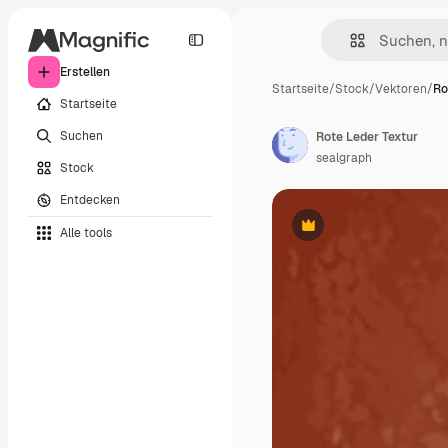
Erstellen
Startseite
/
Stock
/
Vektoren
/
Ro
Startseite
Suchen
Rote Leder Textur
sealgraph
Stock
Entdecken
Alle tools
Premium