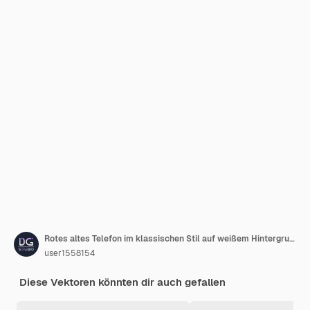
Rotes altes Telefon im klassischen Stil auf weißem Hintergrund Cartoon-Vektor-Illustration
user1558154
Diese Vektoren könnten dir auch gefallen