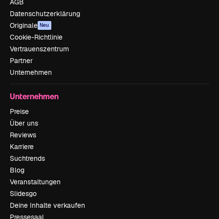
AGB
Datenschutzerklärung
Originale
Neu
Cookie-Richtlinie
Vertrauenszentrum
Partner
Unternehmen
Unternehmen
Preise
Über uns
Reviews
Karriere
Suchtrends
Blog
Veranstaltungen
Slidesgo
Deine Inhalte verkaufen
Pressesaal