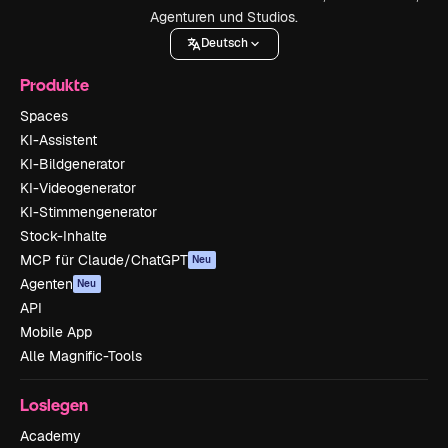
Agenturen und Studios.
Deutsch
Produkte
Spaces
KI-Assistent
KI-Bildgenerator
KI-Videogenerator
KI-Stimmengenerator
Stock-Inhalte
MCP für Claude/ChatGPT
Neu
Agenten
Neu
API
Mobile App
Alle Magnific-Tools
Loslegen
Academy