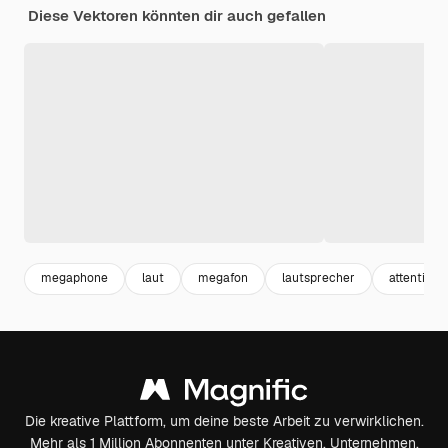
Diese Vektoren könnten dir auch gefallen
megaphone
laut
megafon
lautsprecher
attention
Die kreative Plattform, um deine beste Arbeit zu verwirklichen.
Mehr als 1 Million Abonnenten unter Kreativen, Unternehmen,