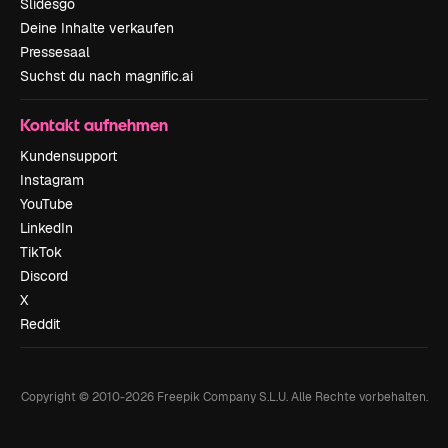
Slidesgo
Deine Inhalte verkaufen
Pressesaal
Suchst du nach magnific.ai
Kontakt aufnehmen
Kundensupport
Instagram
YouTube
LinkedIn
TikTok
Discord
X
Reddit
Copyright © 2010-
2026
Freepik Company S.L.U.
Alle Rechte vorbehalten
.