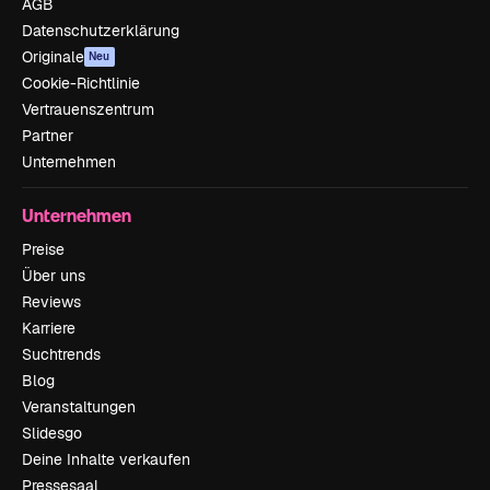
AGB
Datenschutzerklärung
Originale
Neu
Cookie-Richtlinie
Vertrauenszentrum
Partner
Unternehmen
Unternehmen
Preise
Über uns
Reviews
Karriere
Suchtrends
Blog
Veranstaltungen
Slidesgo
Deine Inhalte verkaufen
Pressesaal