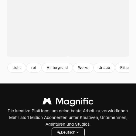
Licht
rot
Hintergrund
Wolke
Urlaub
Flitterw
Die kreative Plattform, um deine beste Arbeit zu verwirklichen.
Mehr als 1 Million Abonnenten unter Kreativen, Unternehmen,
Agenturen und Studios.
Deutsch