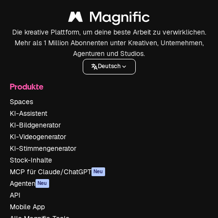
Die kreative Plattform, um deine beste Arbeit zu verwirklichen.
Mehr als 1 Million Abonnenten unter Kreativen, Unternehmen,
Agenturen und Studios.
Deutsch
Produkte
Spaces
KI-Assistent
KI-Bildgenerator
KI-Videogenerator
KI-Stimmengenerator
Stock-Inhalte
MCP für Claude/ChatGPT
Neu
Agenten
Neu
API
Mobile App