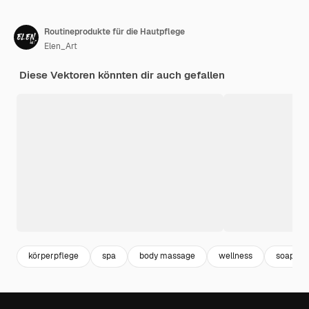
Routineprodukte für die Hautpflege
Elen_Art
Diese Vektoren könnten dir auch gefallen
körperpflege
spa
body massage
wellness
soap