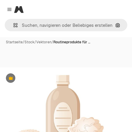
Magnific
Close menu
Nach B
Startseite
/
Stock
/
Vektoren
/
Routineprodukte für …
Premium