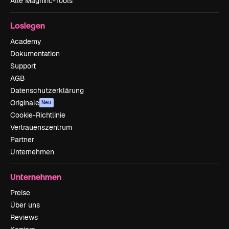
Alle Magnific-Tools
Loslegen
Academy
Dokumentation
Support
AGB
Datenschutzerklärung
Originale
Neu
Cookie-Richtlinie
Vertrauenszentrum
Partner
Unternehmen
Unternehmen
Preise
Über uns
Reviews