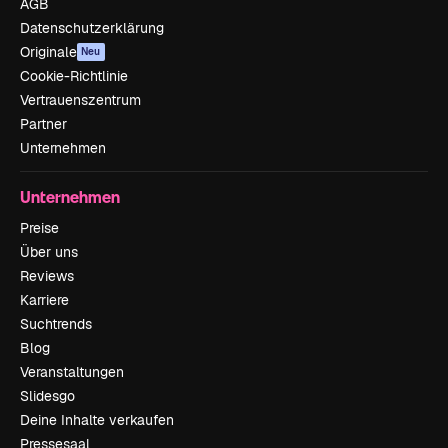
AGB
Datenschutzerklärung
Originale
Neu
Cookie-Richtlinie
Vertrauenszentrum
Partner
Unternehmen
Unternehmen
Preise
Über uns
Reviews
Karriere
Suchtrends
Blog
Veranstaltungen
Slidesgo
Deine Inhalte verkaufen
Pressesaal