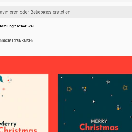
mmlung flacher Wei…
hnachtsgrußkarten