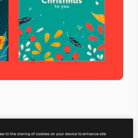
ree to the storing of cookies on your device to enhance site