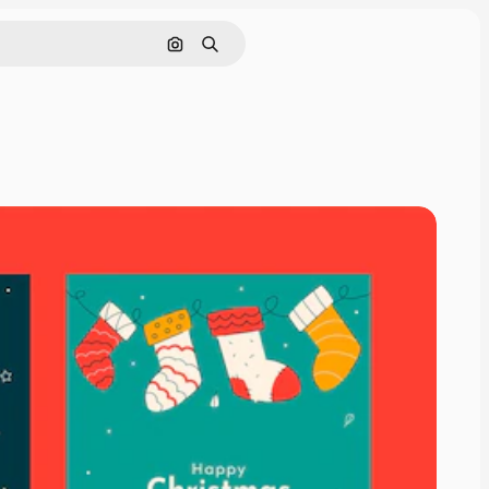
Nach Bild suchen
Suchen