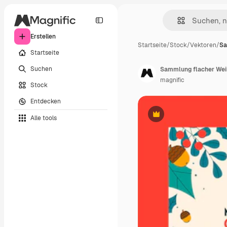
Erstellen
Startseite
/
Stock
/
Vektoren
/
Sa
Startseite
Suchen
Sammlung flacher Wei
magnific
Stock
Entdecken
Alle tools
Premium