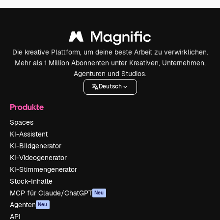
Die kreative Plattform, um deine beste Arbeit zu verwirklichen.
Mehr als 1 Million Abonnenten unter Kreativen, Unternehmen,
Agenturen und Studios.
Deutsch
Produkte
Spaces
KI-Assistent
KI-Bildgenerator
KI-Videogenerator
KI-Stimmengenerator
Stock-Inhalte
MCP für Claude/ChatGPT
Neu
Agenten
Neu
API