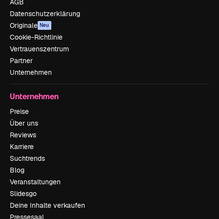
AGB
Datenschutzerklärung
Originale
Neu
Cookie-Richtlinie
Vertrauenszentrum
Partner
Unternehmen
Unternehmen
Preise
Über uns
Reviews
Karriere
Suchtrends
Blog
Veranstaltungen
Slidesgo
Deine Inhalte verkaufen
Pressesaal