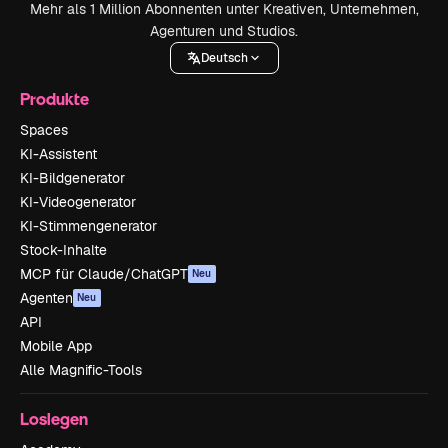
Mehr als 1 Million Abonnenten unter Kreativen, Unternehmen,
Agenturen und Studios.
Deutsch
Produkte
Spaces
KI-Assistent
KI-Bildgenerator
KI-Videogenerator
KI-Stimmengenerator
Stock-Inhalte
MCP für Claude/ChatGPT
Neu
Agenten
Neu
API
Mobile App
Alle Magnific-Tools
Loslegen