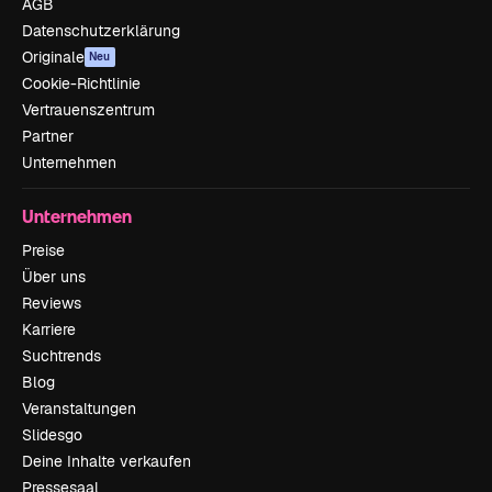
AGB
Datenschutzerklärung
Originale
Neu
Cookie-Richtlinie
Vertrauenszentrum
Partner
Unternehmen
Unternehmen
Preise
Über uns
Reviews
Karriere
Suchtrends
Blog
Veranstaltungen
Slidesgo
Deine Inhalte verkaufen
Pressesaal