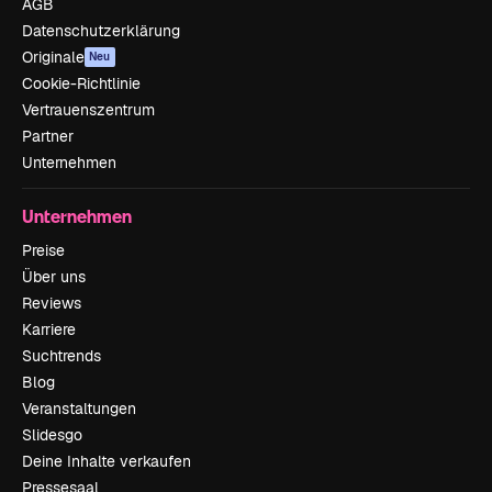
AGB
Datenschutzerklärung
Originale
Neu
Cookie-Richtlinie
Vertrauenszentrum
Partner
Unternehmen
Unternehmen
Preise
Über uns
Reviews
Karriere
Suchtrends
Blog
Veranstaltungen
Slidesgo
Deine Inhalte verkaufen
Pressesaal