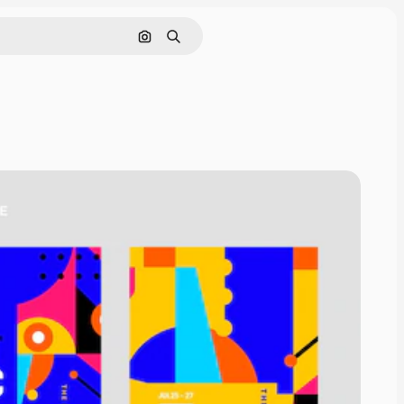
Nach Bild suchen
Suchen