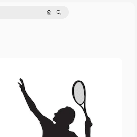
Nach Bild suchen
Suchen