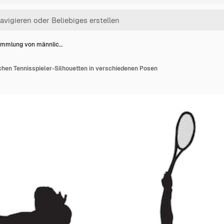
mmlung von männlic…
en Tennisspieler-Silhouetten in verschiedenen Posen