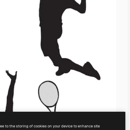
ree to the storing of cookies on your device to enhance site