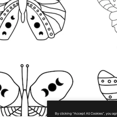
By clicking “Accept All Cookies”, you ag