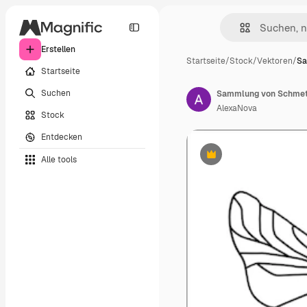
Erstellen
Startseite
/
Stock
/
Vektoren
/
Sa
Startseite
Suchen
AlexaNova
Stock
Entdecken
Alle tools
Premium