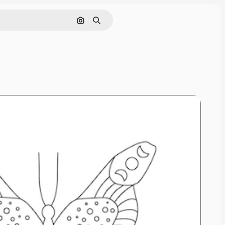
Nach Bild suchen
Suchen