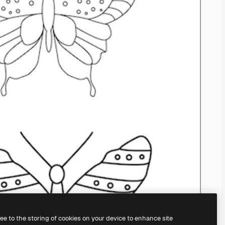
ree to the storing of cookies on your device to enhance site