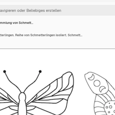
mmlung von Schmett…
Sammlung von Schmetterlingen. Reihe von Schmetterlingen isoliert. Schmetterlingssilhouette. Schmetterling Strichzeichnungen