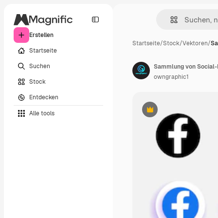
Erstellen
Startseite
/
Stock
/
Vektoren
/
Sa
Startseite
Suchen
Sammlung von Social-
owngraphic1
Stock
Entdecken
Alle tools
Premium