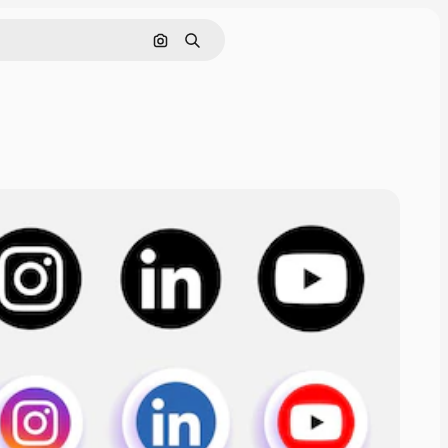
Nach Bild suchen
Suchen