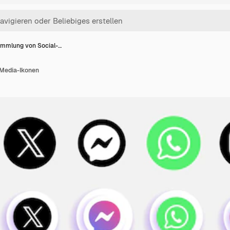
mmlung von Social-…
Media-Ikonen