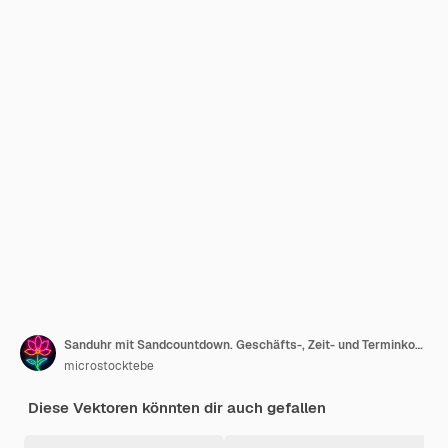
Sanduhr mit Sandcountdown. Geschäfts-, Zeit- und Terminkonzept. 3D-Vektorsymbol. Cartoon minimal
microstocktebe
Diese Vektoren könnten dir auch gefallen