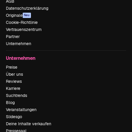
AGB
Datenschutzerklärung
Originale
Neu
Cookie-Richtlinie
Vertrauenszentrum
Partner
Unternehmen
Unternehmen
Preise
Über uns
Reviews
Karriere
Suchtrends
Blog
Veranstaltungen
Slidesgo
Deine Inhalte verkaufen
Pressesaal