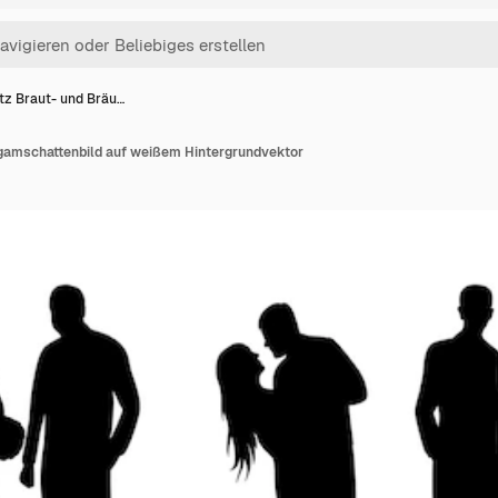
tz Braut- und Bräu…
igamschattenbild auf weißem Hintergrundvektor