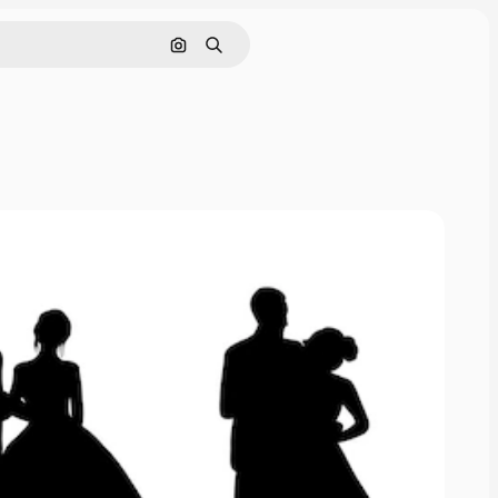
Nach Bild suchen
Suchen