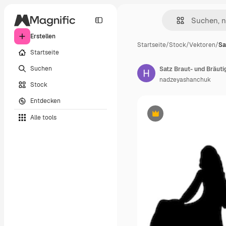
Erstellen
Startseite
/
Stock
/
Vektoren
/
Sa
Startseite
Suchen
Satz Braut- und Bräut
nadzeyashanchuk
Stock
Entdecken
Alle tools
Premium