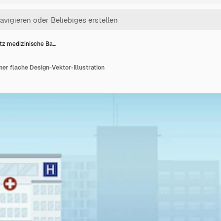
tz medizinische Ba…
er flache Design-Vektor-Illustration