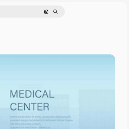
Nach Bild suchen
Suchen