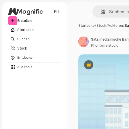
Erstellen
Startseite
/
Stock
/
Vektoren
/
Sa
Startseite
Suchen
Satz medizinische Bann
Phonlamaistudio
Stock
Entdecken
Alle tools
Premium