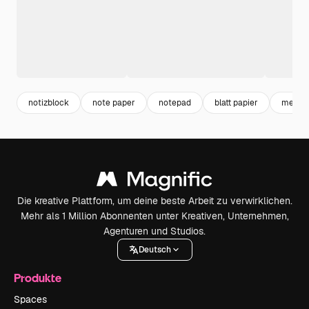
notizblock
note paper
notepad
blatt papier
memo
Die kreative Plattform, um deine beste Arbeit zu verwirklichen.
Mehr als 1 Million Abonnenten unter Kreativen, Unternehmen,
Agenturen und Studios.
Deutsch
Produkte
Spaces