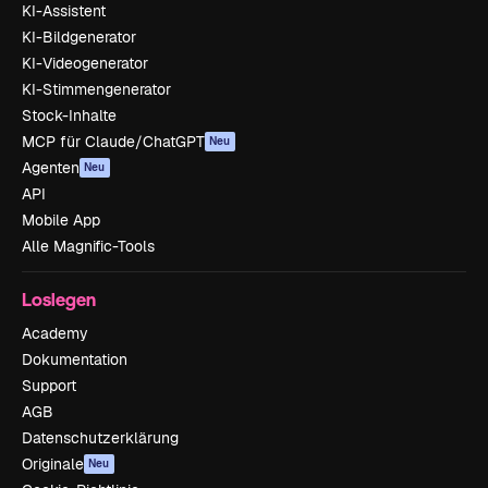
KI-Assistent
KI-Bildgenerator
KI-Videogenerator
KI-Stimmengenerator
Stock-Inhalte
MCP für Claude/ChatGPT
Neu
Agenten
Neu
API
Mobile App
Alle Magnific-Tools
Loslegen
Academy
Dokumentation
Support
AGB
Datenschutzerklärung
Originale
Neu