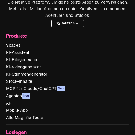
Die kreative Plattform, um deine beste Arbeit zu verwirklichen.
Mehr als 1 Million Abonnenten unter Kreativen, Unternehmen,
Agenturen und Studios.
Deutsch
Produkte
Spaces
KI-Assistent
KI-Bildgenerator
KI-Videogenerator
KI-Stimmengenerator
Stock-Inhalte
MCP für Claude/ChatGPT
Neu
Agenten
Neu
API
Mobile App
Alle Magnific-Tools
Loslegen