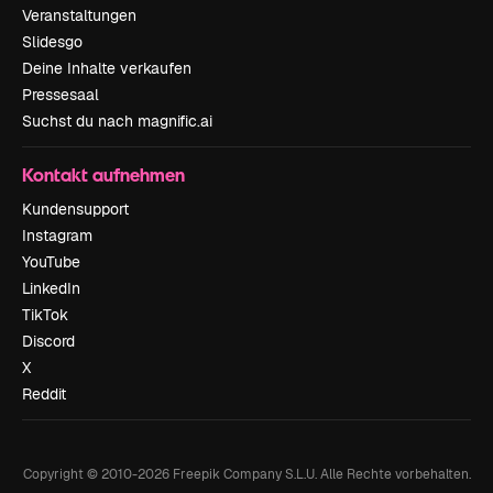
Veranstaltungen
Slidesgo
Deine Inhalte verkaufen
Pressesaal
Suchst du nach magnific.ai
Kontakt aufnehmen
Kundensupport
Instagram
YouTube
LinkedIn
TikTok
Discord
X
Reddit
Copyright © 2010-
2026
Freepik Company S.L.U.
Alle Rechte vorbehalten
.