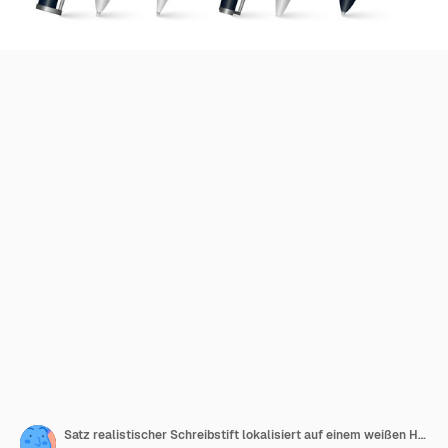
Satz realistischer Schreibstift lokalisiert auf einem weißen Hintergrund. 3D farbiges Schulbriefpapier. Vorlage von realistischen mehrfarbigen Kunststoffstiften in verschiedenen Winkeln.