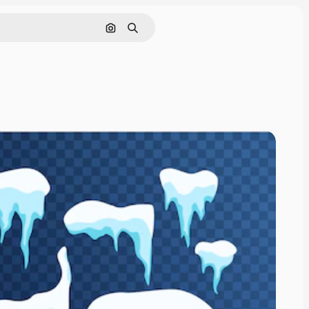
Nach Bild suchen
Suchen