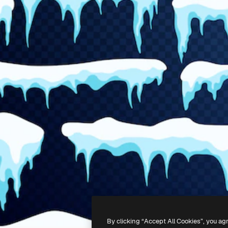
By clicking “Accept All Cookies”, you ag