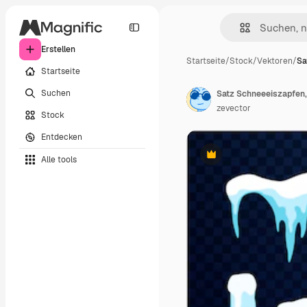
Erstellen
Startseite
/
Stock
/
Vektoren
/
Sa
Startseite
Suchen
zevector
Stock
Entdecken
Alle tools
Premium