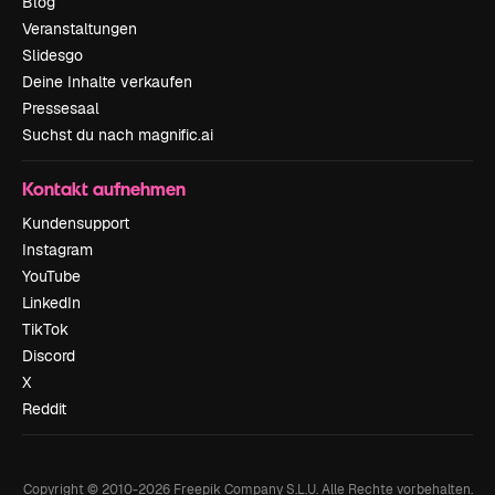
Blog
Veranstaltungen
Slidesgo
Deine Inhalte verkaufen
Pressesaal
Suchst du nach magnific.ai
Kontakt aufnehmen
Kundensupport
Instagram
YouTube
LinkedIn
TikTok
Discord
X
Reddit
Copyright © 2010-
2026
Freepik Company S.L.U.
Alle Rechte vorbehalten
.