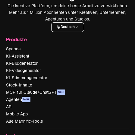
Die kreative Plattform, um deine beste Arbeit zu verwirklichen.
Mehr als 1 Million Abonnenten unter Kreativen, Unternehmen,
Agenturen und Studios.
Deutsch
Produkte
Spaces
KI-Assistent
KI-Bildgenerator
KI-Videogenerator
KI-Stimmengenerator
Stock-Inhalte
MCP für Claude/ChatGPT
Neu
Agenten
Neu
API
Mobile App
Alle Magnific-Tools