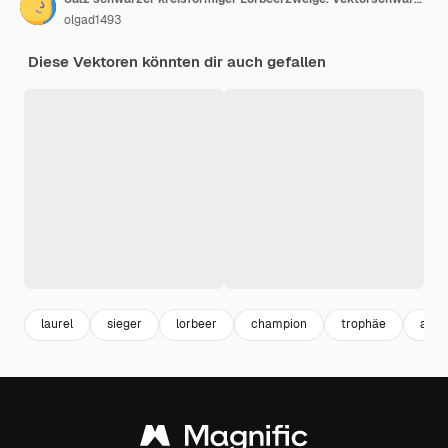
olgad1493
Diese Vektoren könnten dir auch gefallen
laurel
sieger
lorbeer
champion
trophäe
awa