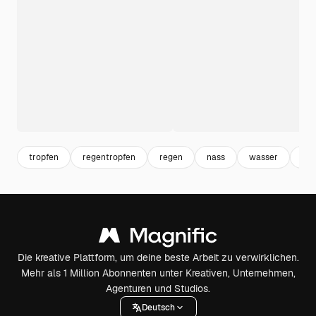
tropfen
regentropfen
regen
nass
wasser
wat
Die kreative Plattform, um deine beste Arbeit zu verwirklichen.
Mehr als 1 Million Abonnenten unter Kreativen, Unternehmen,
Agenturen und Studios.
Deutsch