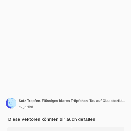
Satz Tropfen. Flüssiges klares Tröpfchen. Tau auf Glasoberfläche. Auf transparentem Hintergrund
ex_artist
Diese Vektoren könnten dir auch gefallen