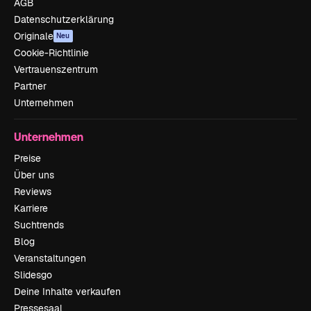
AGB
Datenschutzerklärung
Originale
Neu
Cookie-Richtlinie
Vertrauenszentrum
Partner
Unternehmen
Unternehmen
Preise
Über uns
Reviews
Karriere
Suchtrends
Blog
Veranstaltungen
Slidesgo
Deine Inhalte verkaufen
Pressesaal