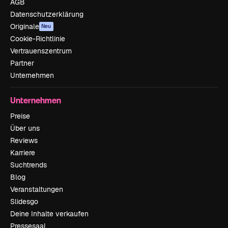
AGB
Datenschutzerklärung
Originale
Neu
Cookie-Richtlinie
Vertrauenszentrum
Partner
Unternehmen
Unternehmen
Preise
Über uns
Reviews
Karriere
Suchtrends
Blog
Veranstaltungen
Slidesgo
Deine Inhalte verkaufen
Pressesaal