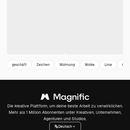
geschäft
Zeichen
Wohnung
Wolke
Linie
mod
Die kreative Plattform, um deine beste Arbeit zu verwirklichen.
Mehr als 1 Million Abonnenten unter Kreativen, Unternehmen,
Agenturen und Studios.
Deutsch