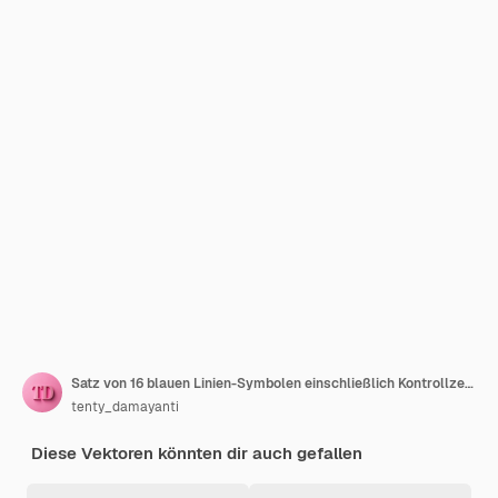
Satz von 16 blauen Linien-Symbolen einschließlich Kontrollzeichen, Getriebe, Cloud-Dokumentdiagramm, Nachrichten, Uhr-Idee
tenty_damayanti
Diese Vektoren könnten dir auch gefallen