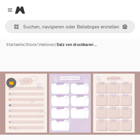
Magnific
Close menu
Nach B
Startseite
/
Stock
/
Vektoren
/
Satz von druckbaren …
Premium