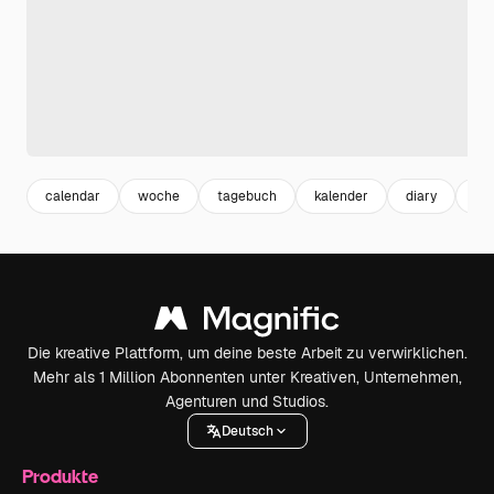
calendar
woche
tagebuch
kalender
diary
me
Die kreative Plattform, um deine beste Arbeit zu verwirklichen.
Mehr als 1 Million Abonnenten unter Kreativen, Unternehmen,
Agenturen und Studios.
Deutsch
Produkte