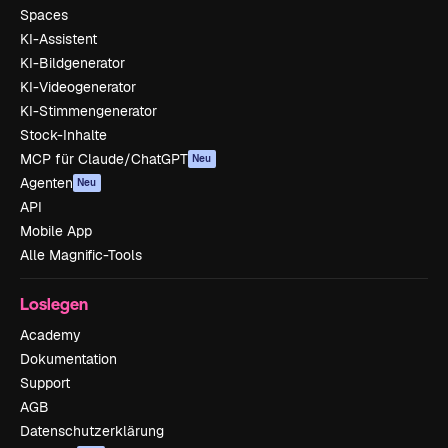
Spaces
KI-Assistent
KI-Bildgenerator
KI-Videogenerator
KI-Stimmengenerator
Stock-Inhalte
MCP für Claude/ChatGPT
Neu
Agenten
Neu
API
Mobile App
Alle Magnific-Tools
Loslegen
Academy
Dokumentation
Support
AGB
Datenschutzerklärung