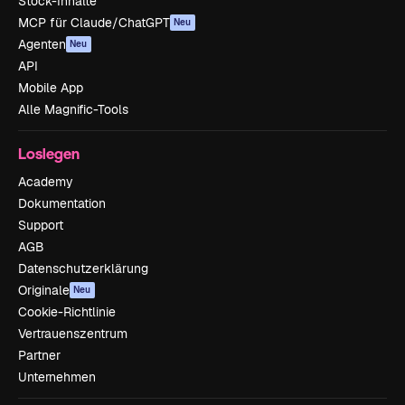
Stock-Inhalte
MCP für Claude/ChatGPT
Neu
Agenten
Neu
API
Mobile App
Alle Magnific-Tools
Loslegen
Academy
Dokumentation
Support
AGB
Datenschutzerklärung
Originale
Neu
Cookie-Richtlinie
Vertrauenszentrum
Partner
Unternehmen