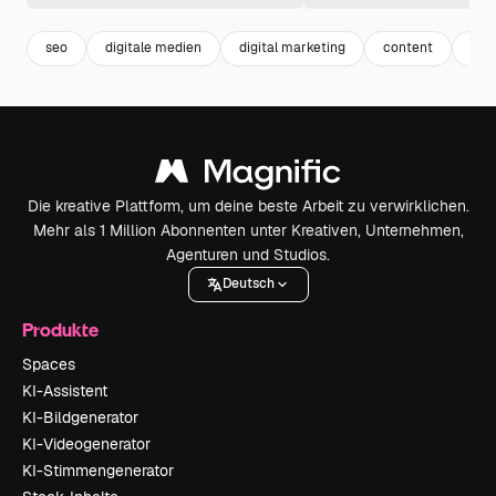
seo
digitale medien
digital marketing
content
dat
Die kreative Plattform, um deine beste Arbeit zu verwirklichen.
Mehr als 1 Million Abonnenten unter Kreativen, Unternehmen,
Agenturen und Studios.
Deutsch
Produkte
Spaces
KI-Assistent
KI-Bildgenerator
KI-Videogenerator
KI-Stimmengenerator