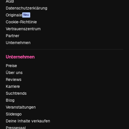
AGB
Datenschutzerklärung
Originale
Neu
Cookie-Richtlinie
Vertrauenszentrum
Partner
Unternehmen
Unternehmen
Preise
Über uns
Reviews
Karriere
Suchtrends
Blog
Veranstaltungen
Slidesgo
Deine Inhalte verkaufen
Pressesaal