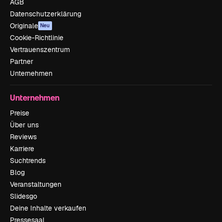
AGB
Datenschutzerklärung
Originale
Neu
Cookie-Richtlinie
Vertrauenszentrum
Partner
Unternehmen
Unternehmen
Preise
Über uns
Reviews
Karriere
Suchtrends
Blog
Veranstaltungen
Slidesgo
Deine Inhalte verkaufen
Pressesaal