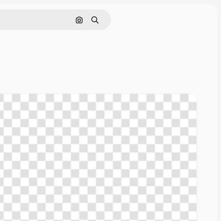
Nach Bild suchen
Suchen