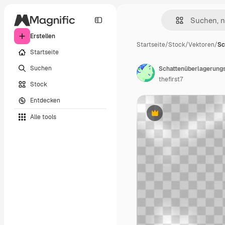
Erstellen
Startseite
/
Stock
/
Vektoren
/
Sc
Startseite
Suchen
thefirst7
Stock
Entdecken
Alle tools
Premium