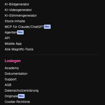
KI-Bildgenerator
KI-Videogenerator
KI-Stimmengenerator
Stock-Inhalte
MCP für Claude/ChatGPT
Neu
Agenten
Neu
API
Mobile App
Alle Magnific-Tools
Loslegen
Academy
Dokumentation
Support
AGB
Datenschutzerklärung
Originale
Neu
Cookie-Richtlinie