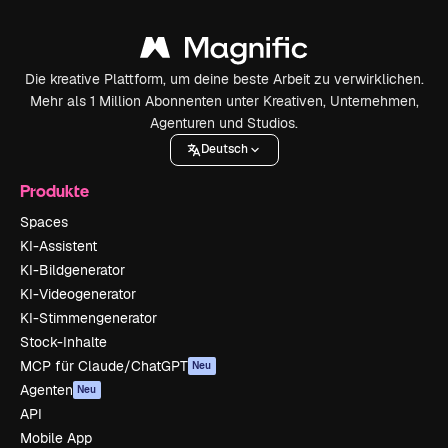
Die kreative Plattform, um deine beste Arbeit zu verwirklichen.
Mehr als 1 Million Abonnenten unter Kreativen, Unternehmen,
Agenturen und Studios.
Deutsch
Produkte
Spaces
KI-Assistent
KI-Bildgenerator
KI-Videogenerator
KI-Stimmengenerator
Stock-Inhalte
MCP für Claude/ChatGPT
Neu
Agenten
Neu
API
Mobile App