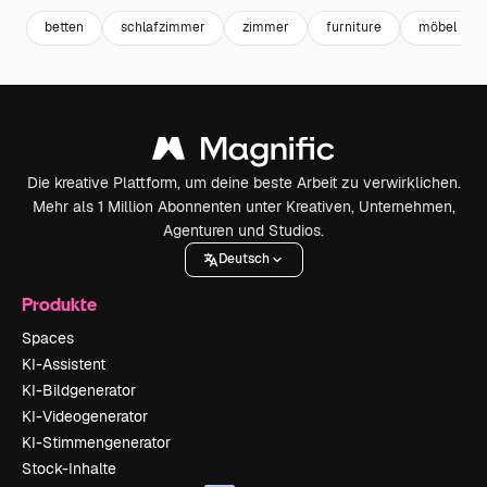
betten
schlafzimmer
zimmer
furniture
möbel
Die kreative Plattform, um deine beste Arbeit zu verwirklichen.
Mehr als 1 Million Abonnenten unter Kreativen, Unternehmen,
Agenturen und Studios.
Deutsch
Produkte
Spaces
KI-Assistent
KI-Bildgenerator
KI-Videogenerator
KI-Stimmengenerator
Stock-Inhalte