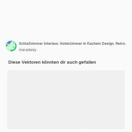
Schlafzimmer Interieur. Hotelzimmer in flachem Design. Retro.
maradaisy
Diese Vektoren könnten dir auch gefallen