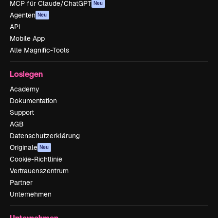
MCP für Claude/ChatGPT
Neu
Agenten
Neu
API
Mobile App
Alle Magnific-Tools
Loslegen
Academy
Dokumentation
Support
AGB
Datenschutzerklärung
Originale
Neu
Cookie-Richtlinie
Vertrauenszentrum
Partner
Unternehmen
Unternehmen