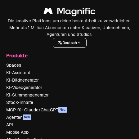
Die kreative Plattform, um deine beste Arbeit zu verwirklichen.
Mehr als 1 Million Abonnenten unter Kreativen, Unternehmen,
Agenturen und Studios.
Deutsch
Produkte
Spaces
KI-Assistent
KI-Bildgenerator
KI-Videogenerator
KI-Stimmengenerator
Stock-Inhalte
MCP für Claude/ChatGPT
Neu
Agenten
Neu
API
Mobile App