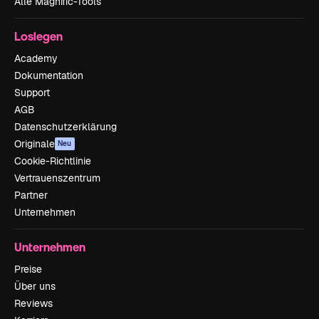
Alle Magnific-Tools
Loslegen
Academy
Dokumentation
Support
AGB
Datenschutzerklärung
Originale
Neu
Cookie-Richtlinie
Vertrauenszentrum
Partner
Unternehmen
Unternehmen
Preise
Über uns
Reviews