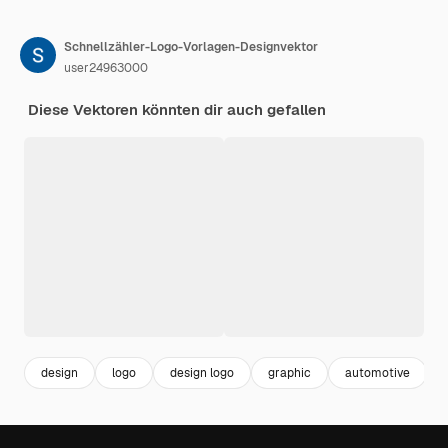
Schnellzähler-Logo-Vorlagen-Designvektor
user24963000
Diese Vektoren könnten dir auch gefallen
design
logo
design logo
graphic
automotive