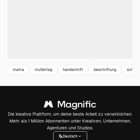
mama
muttertag
handschrift
beschriftung
schrift
Die kreative Plattform, um deine beste Arbeit zu verwirklichen.
Mehr als 1 Million Abonnenten unter Kreativen, Unternehmen,
Agenturen und Studios.
Deutsch