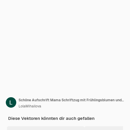
Schöne Aufschrift Mama Schriftzug mit Frühlingsblumen und Pflanzen Illustration für Postkartenposter
LolaMihailova
Diese Vektoren könnten dir auch gefallen