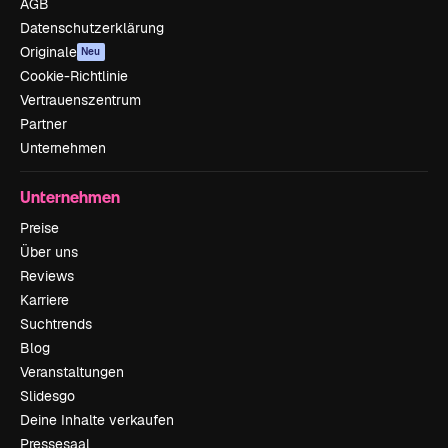
AGB
Datenschutzerklärung
Originale
Neu
Cookie-Richtlinie
Vertrauenszentrum
Partner
Unternehmen
Unternehmen
Preise
Über uns
Reviews
Karriere
Suchtrends
Blog
Veranstaltungen
Slidesgo
Deine Inhalte verkaufen
Pressesaal