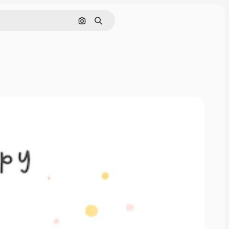
Nach Bild suchen
Suchen