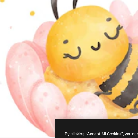
By clicking “Accept All Cookies”, you ag