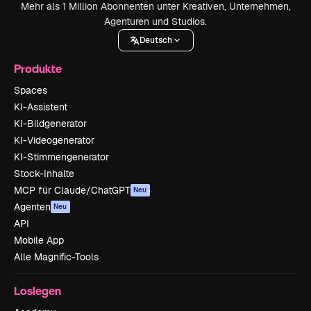
Mehr als 1 Million Abonnenten unter Kreativen, Unternehmen,
Agenturen und Studios.
Deutsch
Produkte
Spaces
KI-Assistent
KI-Bildgenerator
KI-Videogenerator
KI-Stimmengenerator
Stock-Inhalte
MCP für Claude/ChatGPT
Neu
Agenten
Neu
API
Mobile App
Alle Magnific-Tools
Loslegen