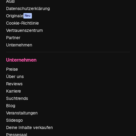
AGB
Datenschutzerklärung
Originale
Neu
Cookie-Richtlinie
Vertrauenszentrum
Partner
Unternehmen
Unternehmen
Preise
Über uns
Reviews
Karriere
Suchtrends
Blog
Veranstaltungen
Slidesgo
Deine Inhalte verkaufen
Pressesaal