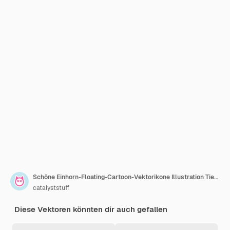
Schöne Einhorn-Floating-Cartoon-Vektorikone Illustration Tier-Natur-Ikon Isolierter flacher Vektor
catalyststuff
Diese Vektoren könnten dir auch gefallen